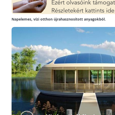
Napelemes, vízi otthon újrahasznosított anyagokból.