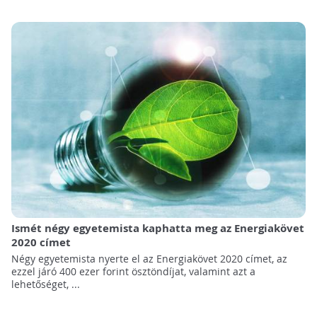
Ismét négy egyetemista kaphatta meg az Energiakövet
2020 címet
Négy egyetemista nyerte el az Energiakövet 2020 címet, az
ezzel járó 400 ezer forint ösztöndíjat, valamint azt a
lehetőséget, ...