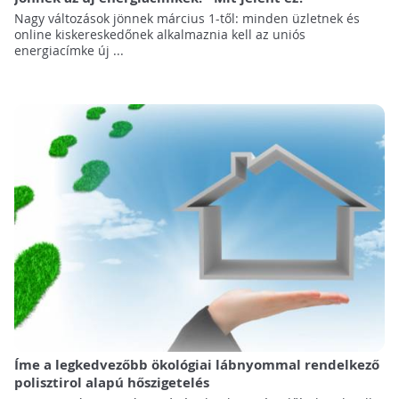
Nagy változások jönnek március 1-től: minden üzletnek és
online kiskereskedőnek alkalmaznia kell az uniós
energiacímke új ...
Íme a legkedvezőbb ökológiai lábnyommal rendelkező
polisztirol alapú hőszigetelés