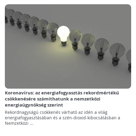
Koronavírus: az energiafogyasztás rekordmértékű
csökkenésére számíthatunk a nemzetközi
energiaügynökség szerint
Rekordnagyságú csökkenés várható az idén a világ
energiafogyasztásában és a szén-dioxid-kibocsátásban a
Nemzetközi ...