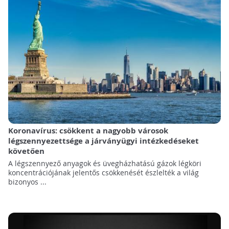
Koronavírus: csökkent a nagyobb városok
légszennyezettsége a járványügyi intézkedéseket
követően
A légszennyező anyagok és üvegházhatású gázok légköri
koncentrációjának jelentős csökkenését észlelték a világ
bizonyos ...