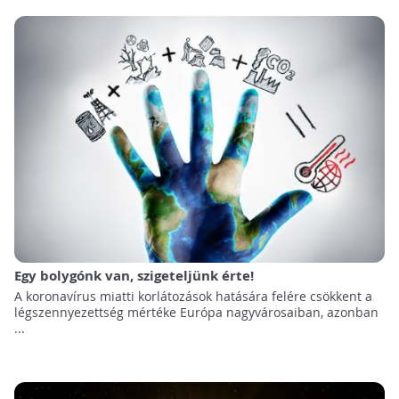
Egy bolygónk van, szigeteljünk érte!
A koronavírus miatti korlátozások hatására felére csökkent a
légszennyezettség mértéke Európa nagyvárosaiban, azonban
...