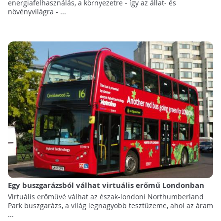
energiafelhasználás, a környezetre - így az állat- és
növényvilágra - ...
Egy buszgarázsból válhat virtuális erőmű Londonban
Virtuális erőművé válhat az észak-londoni Northumberland
Park buszgarázs, a világ legnagyobb tesztüzeme, ahol az áram
...