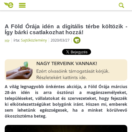
A Föld Órája idén a digitális térbe költözik -
Így bárki csatlakozhat hozzá!
írta:
Sajtóközlemény
2020/03/27
Hír
A világ legnagyobb önkéntes akciója, a Föld Órája március
28-án idén is arra ösztönzi a magánszemélyeket,
településeket, vállalatokat és szervezeteket, hogy fejezzék
ki elkötelezettségüket bolygónk iránt. Hiszen mi, emberek
sem lehetünk egészségesek, ha a minket körülvevő
ökoszisztéma beteg.