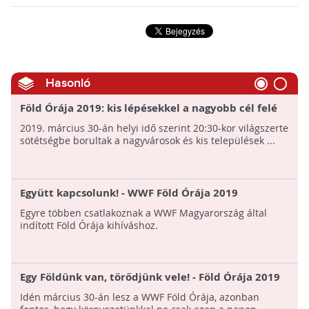
Hasonló
Föld Órája 2019: kis lépésekkel a nagyobb cél felé
2019. március 30-án helyi idő szerint 20:30-kor világszerte
sötétségbe borultak a nagyvárosok és kis települések ...
Együtt kapcsolunk! - WWF Föld Órája 2019
Egyre többen csatlakoznak a WWF Magyarország által
indított Föld Órája kihíváshoz.
Egy Földünk van, törődjünk vele! - Föld Órája 2019
Idén március 30-án lesz a WWF Föld Órája, azonban