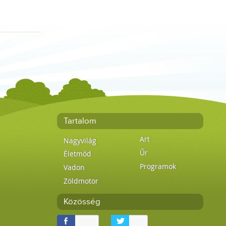
Tartalom
Art
Nagyvilág
Űr
Életmód
Programok
Vadon
Zöldmotor
Közösség