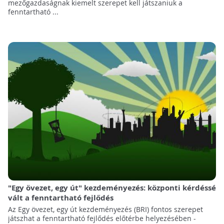
mezőgazdaságnak kiemelt szerepet kell játszaniuk a
fenntartható ...
"Egy övezet, egy út" kezdeményezés: központi kérdéssé
vált a fenntartható fejlődés
Az Egy övezet, egy út kezdeményezés (BRI) fontos szerepet
játszhat a fenntartható fejlődés előtérbe helyezésében -