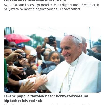
Az Effekteam közösségi befektetések díjáért induló vállalatok
pályázataira most a nagyközönség is szavazathat.
Ferenc pápa: a fiatalok bátor környezetvédelmi
lépéseket követelnek