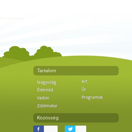
Tartalom
Art
Nagyvilág
Űr
Életmód
Programok
Vadon
Zöldmotor
Közösség