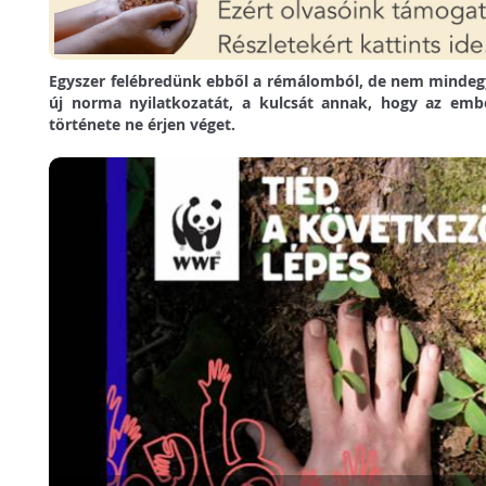
Egyszer felébredünk ebből a rémálomból, de nem mindeg
új norma nyilatkozatát, a kulcsát annak, hogy az emb
története ne érjen véget.