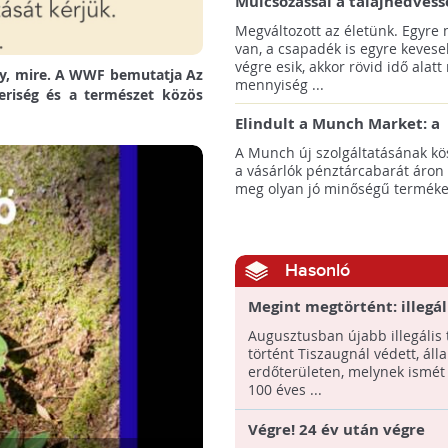
Mulcsozással a talajnedvess
megtartásáért
Megváltozott az életünk. Egyre
van, a csapadék is egyre kevese
végre esik, akkor rövid idő alatt
y, mire. A WWF bemutatja Az
mennyiség ...
eriség és a természet közös
Elindult a Munch Market: a
pazarláscsökkentő piactér
A Munch új szolgáltatásának k
a vásárlók pénztárcabarát áron
meg olyan jó minőségű termékeke
Hasonló
Megint megtörtént: illegál
vágtak ki egy idős erdőt T
Augusztusban újabb illegális 
történt Tiszaugnál védett, áll
erdőterületen, melynek ismét 
100 éves ...
Végre! 24 év után végre