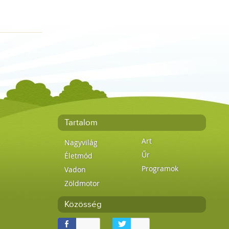
Tartalom
Art
Nagyvilág
Űr
Életmód
Programok
Vadon
Zöldmotor
Közösség