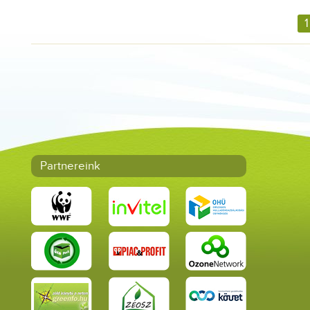
1
Partnereink