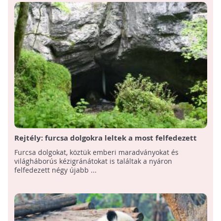
Rejtély: furcsa dolgokra leltek a most felfedezett
szlovák barlangokban
Furcsa dolgokat, köztük emberi maradványokat és
világháborús kézigránátokat is találtak a nyáron
felfedezett négy újabb ...