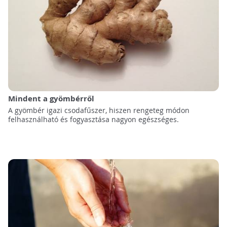
Mindent a gyömbérről
A gyömbér igazi csodafűszer, hiszen rengeteg módon
felhasználható és fogyasztása nagyon egészséges.