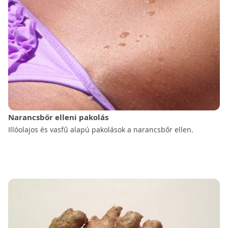
Narancsbőr elleni pakolás
Illóolajos és vasfű alapú pakolások a narancsbőr ellen.