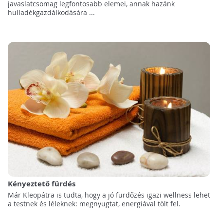
javaslatcsomag legfontosabb elemei, annak hazánk
hulladékgazdálkodására ...
Kényeztető fürdés
Már Kleopátra is tudta, hogy a jó fürdőzés igazi wellness lehet
a testnek és léleknek: megnyugtat, energiával tölt fel.