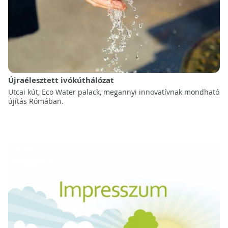
Újraélesztett ivókúthálózat
Utcai kút, Eco Water palack, megannyi innovatívnak mondható
újítás Rómában.