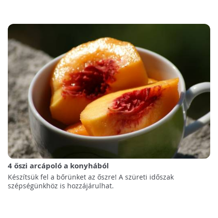
4 őszi arcápoló a konyhából
Készítsük fel a bőrünket az őszre! A szüreti időszak
szépségünkhöz is hozzájárulhat.