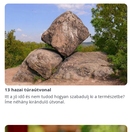
13 hazai túraútvonal
Itt a jó idő és nem tudod hogyan szabadulj ki a természetbe?
Íme néhány kiránduló útvonal.