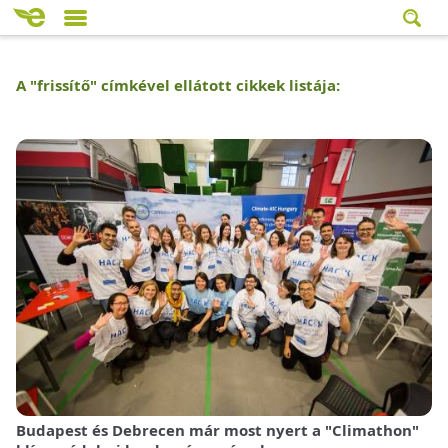
A "
frissítő
" címkével ellátott cikkek listája:
Budapest és Debrecen már most nyert a "Climathon"