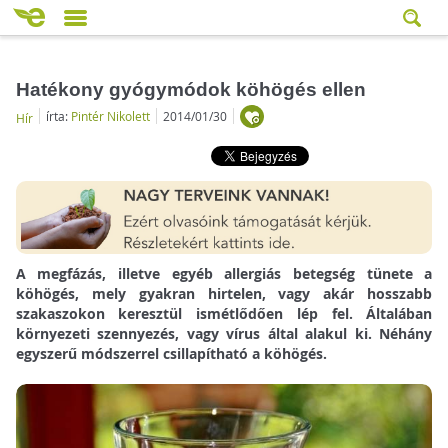
Hatékony gyógymódok köhögés ellen
írta:
Pintér Nikolett
2014/01/30
Hír
A megfázás, illetve egyéb allergiás betegség tünete a
köhögés, mely gyakran hirtelen, vagy akár hosszabb
szakaszokon keresztül ismétlődően lép fel. Általában
környezeti szennyezés, vagy vírus által alakul ki. Néhány
egyszerű módszerrel csillapítható a köhögés.