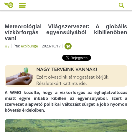
Meteorológiai Világszervezet: A globális
vízkörforgás egyensúlyából kibillenőben
van!
írta:
ecolounge
2023/10/17
Hír
A WMO közölte, hogy a vízkörforgás az éghajlatváltozás
miatt egyre inkább kibillen az egyensúlyából. Ezért a
szervezet alapvető politikai változást sürget a jobb nyomon
követés érdekében.