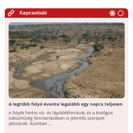
Kapcsolódó
A legtöbb folyó évente legalább egy napra teljesen
kiszárad
A folyók fontos víz- és táplálékforrások, és a biológiai
sokszínűség fenntartásában is jelentős szerepet
játszanak. Azonban ...