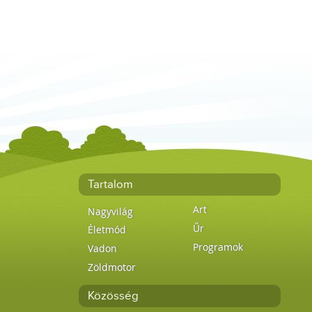
Tartalom
Art
Nagyvilág
Űr
Életmód
Programok
Vadon
Zöldmotor
Közösség