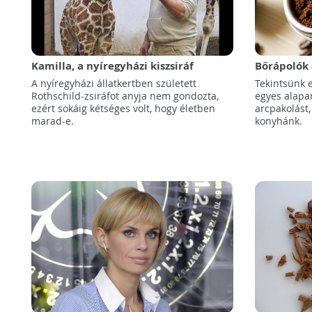
Kamilla, a nyíregyházi kiszsiráf
Bőrápolók
A nyíregyházi állatkertben született
Tekintsünk 
Rothschild-zsiráfot anyja nem gondozta,
egyes alapa
ezért sokáig kétséges volt, hogy életben
arcpakolást, 
marad-e.
konyhánk.