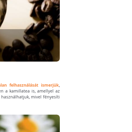
an felhasználását ismerjük
,
n a kamillatea is, amellyel az
s használhatjuk, mivel fényesíti