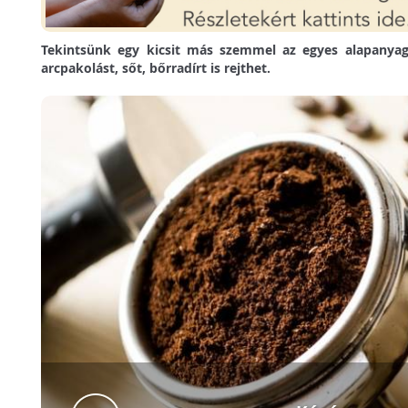
Tekintsünk egy kicsit más szemmel az egyes alapanya
arcpakolást, sőt, bőrradírt is rejthet.