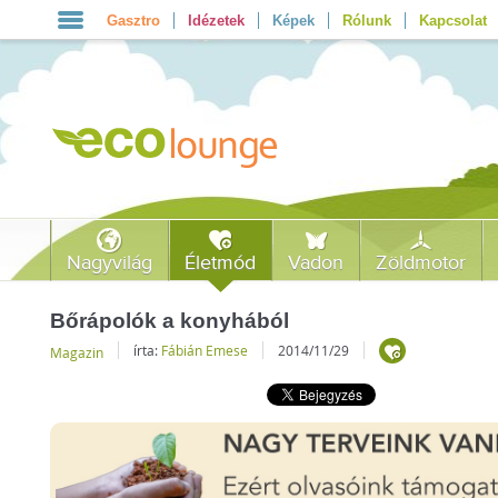
Gasztro
Idézetek
Képek
Rólunk
Kapcsolat
Nagyvilág
Életmód
Vadon
Zöldmotor
Bőrápolók a konyhából
írta:
Fábián Emese
2014/11/29
Magazin