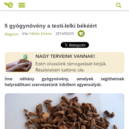
5 gyógynövény a testi-lelki békéért
írta:
Fábián Emese
2014/03/25
Magazin
Íme néhány gyógynövény, amelyek segíthetnek
helyreállítani szervezetünk kibillent egyensúlyát.