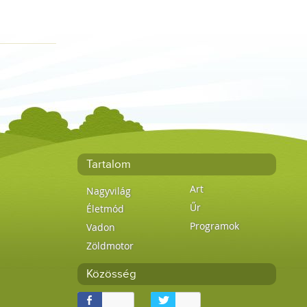
Tartalom
Art
Nagyvilág
Űr
Életmód
Programok
Vadon
Zöldmotor
Közösség