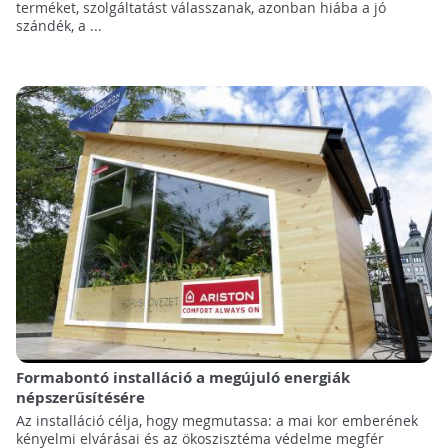
terméket, szolgáltatást válasszanak, azonban hiába a jó
szándék, a ...
Formabontó installáció a megújuló energiák
népszerűsítésére
Az installáció célja, hogy megmutassa: a mai kor emberének
kényelmi elvárásai és az ökoszisztéma védelme megfér