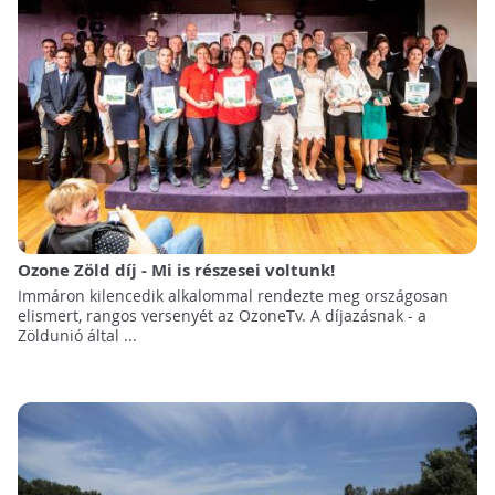
Ozone Zöld díj - Mi is részesei voltunk!
Immáron kilencedik alkalommal rendezte meg országosan
elismert, rangos versenyét az OzoneTv. A díjazásnak - a
Zöldunió által ...