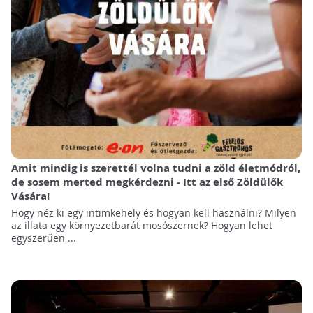
Amit mindig is szerettél volna tudni a zöld életmódról,
de sosem merted megkérdezni - Itt az első Zöldülők
Vására!
Hogy néz ki egy intimkehely és hogyan kell használni? Milyen
az illata egy környezetbarát mosószernek? Hogyan lehet
egyszerűen ...