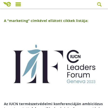
A "
marketing
" címkével ellátott cikkek listája:
Az IUCN természetvédelmi konferenciáján ambiciózus