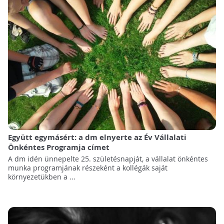
Együtt egymásért: a dm elnyerte az Év Vállalati
Önkéntes Programja címet
A dm idén ünnepelte 25. születésnapját, a vállalat önkéntes
munka programjának részeként a kollégák saját
környezetükben a ...