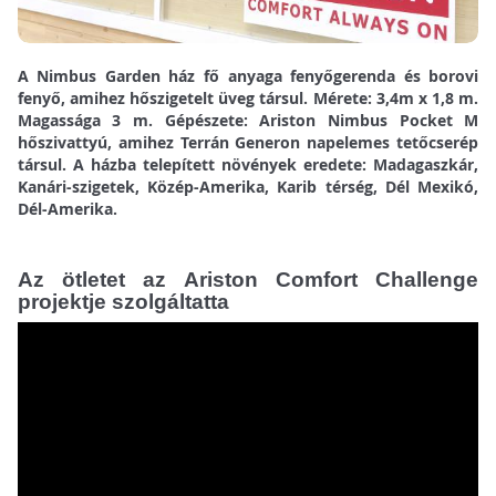
A Nimbus Garden ház fő anyaga fenyőgerenda és borovi
fenyő, amihez hőszigetelt üveg társul. Mérete: 3,4m x 1,8 m.
Magassága 3 m. Gépészete: Ariston Nimbus Pocket M
hőszivattyú, amihez Terrán Generon napelemes tetőcserép
társul. A házba telepített növények eredete: Madagaszkár,
Kanári-szigetek, Közép-Amerika, Karib térség, Dél Mexikó,
Dél-Amerika.
Az ötletet az Ariston Comfort Challenge
projektje szolgáltatta