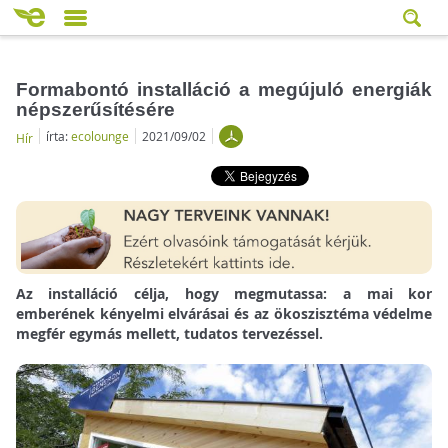
Formabontó installáció a megújuló energiák
népszerűsítésére
írta:
ecolounge
2021/09/02
Hír
Az installáció célja, hogy megmutassa: a mai kor
emberének kényelmi elvárásai és az ökoszisztéma védelme
megfér egymás mellett, tudatos tervezéssel.