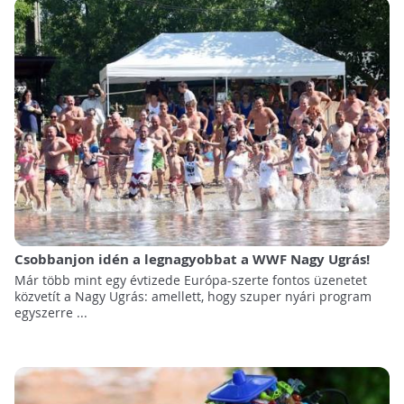
Csobbanjon idén a legnagyobbat a WWF Nagy Ugrás!
Már több mint egy évtizede Európa-szerte fontos üzenetet
közvetít a Nagy Ugrás: amellett, hogy szuper nyári program
egyszerre ...