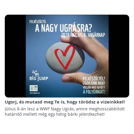
Ugorj, és mutasd meg Te is, hogy törődsz a vizeinkkel!
Július 8-án lesz a WWF Nagy Ugrás, amire meghosszabbított
határidő mellett még egy hétig bárki jelentkezhet!