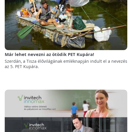
Már lehet nevezni az ötödik PET Kupára!
Szerdán, a Tisza élővilágának emléknapján indult el a nevezés
az 5. PET Kupára.