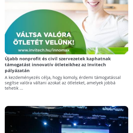
Újabb nonprofit és civil szervezetek kaphatnak
támogatást innovatív ötleteikhez az Invitech
pályázatán
A kezdeményezés célja, hogy komoly, érdemi támogatással
segítse valóra váltani azokat az ötleteket, amelyek jobbá
tehetik ...