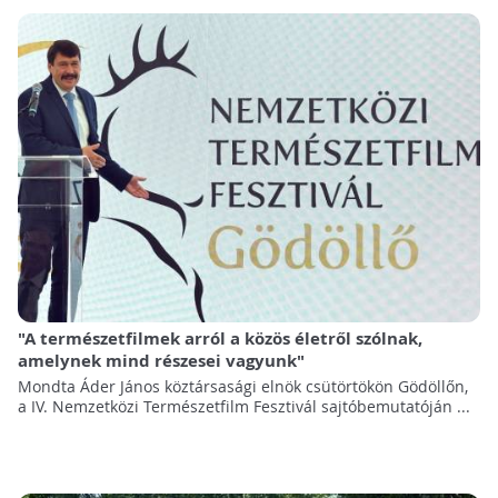
"A természetfilmek arról a közös életről szólnak,
amelynek mind részesei vagyunk"
Mondta Áder János köztársasági elnök csütörtökön Gödöllőn,
a IV. Nemzetközi Természetfilm Fesztivál sajtóbemutatóján ...