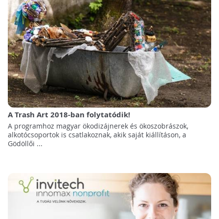
A Trash Art 2018-ban folytatódik!
A programhoz magyar ökodizájnerek és ökoszobrászok,
alkotócsoportok is csatlakoznak, akik saját kiállításon, a
Gödöllői ...