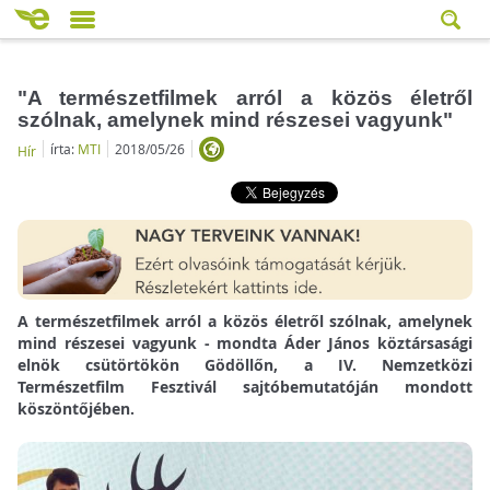
"A természetfilmek arról a közös életről
szólnak, amelynek mind részesei vagyunk"
írta:
MTI
2018/05/26
Hír
A természetfilmek arról a közös életről szólnak, amelynek
mind részesei vagyunk - mondta Áder János köztársasági
elnök csütörtökön Gödöllőn, a IV. Nemzetközi
Természetfilm Fesztivál sajtóbemutatóján mondott
köszöntőjében.