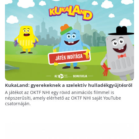
KukaLand: gyerekeknek a szelektív hulladékgyűjtésről
A játékot az OKTF NHI egy rövid animációs filmmel is
népszerűsíti, amely elérhető az OKTF NHI saját YouTube
csatornáján.