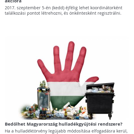
akcióra
2017. szeptember 5-én (kedd) éjfélig lehet koordinátorként
találkozási pontot létrehozni, és önkéntesként regisztrálni.
Bedőlhet Magyarország hulladékgyűjtési rendszere?
Ha a hulladéktörvény legújabb módosítása elfogadásra kerül,