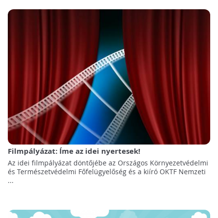
Filmpályázat: Íme az idei nyertesek!
Az idei filmpályázat döntőjébe az Országos Környezetvédelmi
és Természetvédelmi Főfelügyelőség és a kiíró OKTF Nemzeti
...