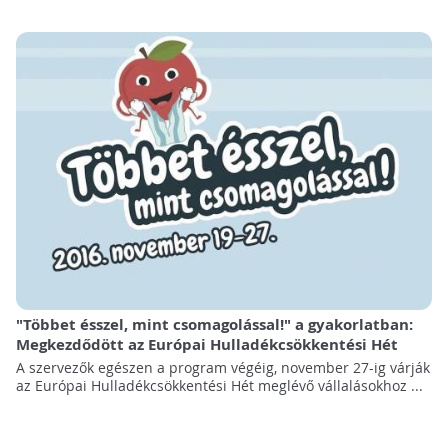
"Többet ésszel, mint csomagolással!" a gyakorlatban:
Megkezdődött az Európai Hulladékcsökkentési Hét
A szervezők egészen a program végéig, november 27-ig várják
az Európai Hulladékcsökkentési Hét meglévő vállalásokhoz ...