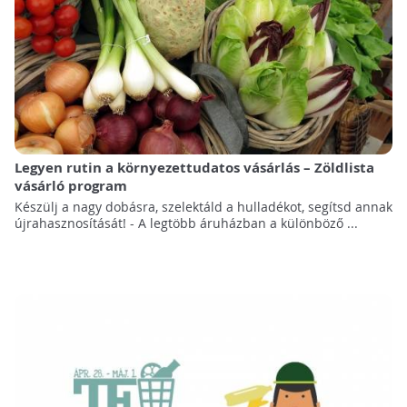
Legyen rutin a környezettudatos vásárlás – Zöldlista
vásárló program
Készülj a nagy dobásra, szelektáld a hulladékot, segítsd annak
újrahasznosítását! - A legtöbb áruházban a különböző ...