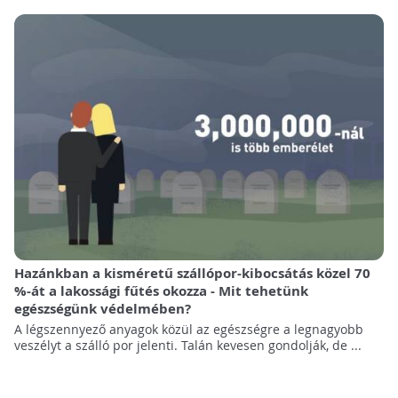
Hazánkban a kisméretű szállópor-kibocsátás közel 70
%-át a lakossági fűtés okozza - Mit tehetünk
egészségünk védelmében?
A légszennyező anyagok közül az egészségre a legnagyobb
veszélyt a szálló por jelenti. Talán kevesen gondolják, de ...