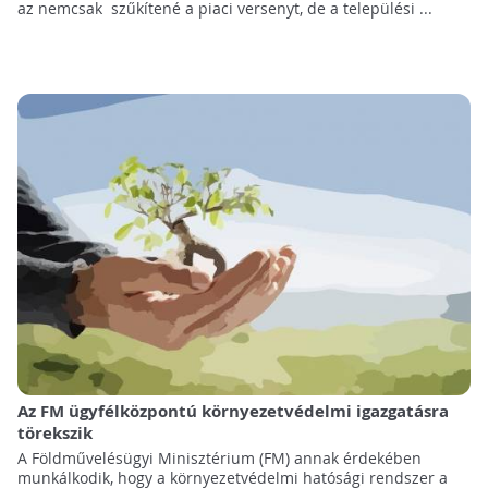
az nemcsak szűkítené a piaci versenyt, de a települési ...
Az FM ügyfélközpontú környezetvédelmi igazgatásra
törekszik
A Földművelésügyi Minisztérium (FM) annak érdekében
munkálkodik, hogy a környezetvédelmi hatósági rendszer a