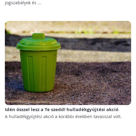
jogszabályok és ...
Idén ősszel lesz a Te szedd! hulladékgyűjtési akció
A hulladékgyűjtési akció a korábbi években tavasszal volt.