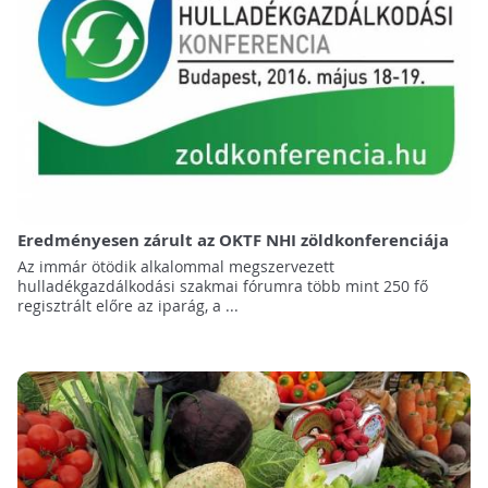
Eredményesen zárult az OKTF NHI zöldkonferenciája
Az immár ötödik alkalommal megszervezett
hulladékgazdálkodási szakmai fórumra több mint 250 fő
regisztrált előre az iparág, a ...