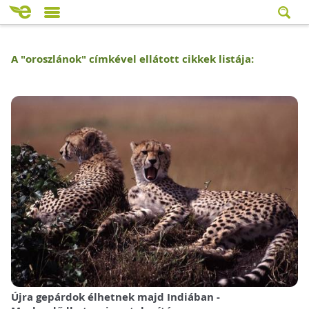
A "
oroszlánok
" címkével ellátott cikkek listája:
Újra gepárdok élhetnek majd Indiában -