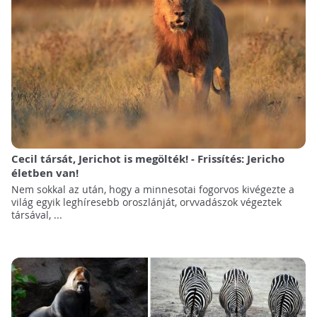
Cecil társát, Jerichot is megölték! - Frissítés: Jericho
életben van!
Nem sokkal az után, hogy a minnesotai fogorvos kivégezte a
világ egyik leghíresebb oroszlánját, orvvadászok végeztek
társával, ...