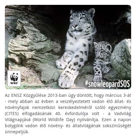
Az ENSZ Közgyűlése 2013-ban úgy döntött, hogy március 3-át
- mely abban az évben a veszélyeztetett vadon élő állat- és
növényfajok nemzetközi kereskedelméről szóló egyezmény
(CITES) elfogadásának 40. évfordulója volt - a Vadvilág
Világnapjává (World Wildlife Day) nyilvánítja. Ezen a napon
bolygónk vadon élő növény- és állatvilágának sokszínűségét
ünnepeljük.