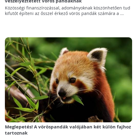
veszélyeztetett vörös pandáknak
Közösségi finanszírozással, adományoknak köszönhetően tud
kifutót építeni az ősszel érkező vörös pandák számára a ...
Meglepetés! A vöröspandák valójában két külön fajhoz
tartoznak