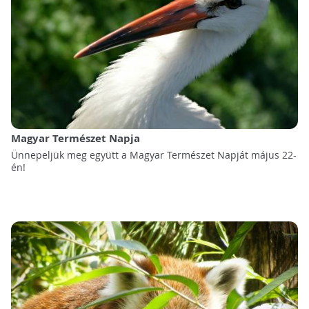
Magyar Természet Napja
Ünnepeljük meg együtt a Magyar Természet Napját május 22-
én!