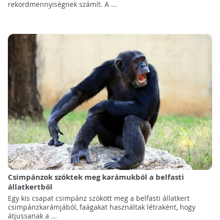
rekordmennyiségnek számít. A ...
Csimpánzok szöktek meg karámukból a belfasti
állatkertből
Egy kis csapat csimpánz szökött meg a belfasti állatkert
csimpánzkarámjából, faágakat használtak létraként, hogy
átjussanak a ...