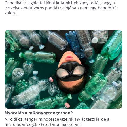
Genetikai vizsgálattal kínai kutatók bebizonyították, hogy a
veszélyeztetett vörös pandák valójában nem egy, hanem két
külön ...
Nyaralás a műanyagtengerben?
A Földközi-tenger mindössze vizeink 1%-át teszi ki, de a
mikroműanyagok 7%-át tartalmazza, ami