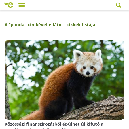
A "
panda
" címkével ellátott cikkek listája:
Közösségi finanszírozásból épülhet új kifutó a