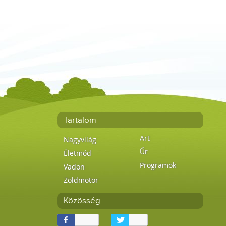
Tartalom
Art
Nagyvilág
Űr
Életmód
Programok
Vadon
Zöldmotor
Közösség