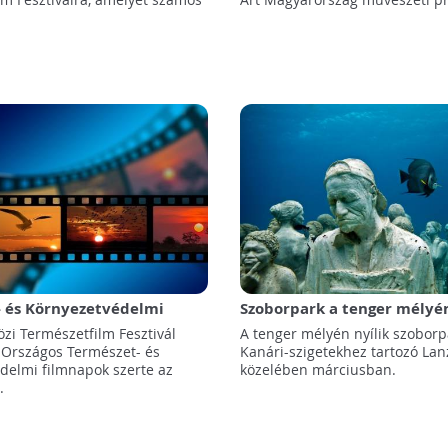
- és Környezetvédelmi
Szoborpark a tenger mélyén
Caires Taylor brit szobrász 
özi Természetfilm Fesztivál
A tenger mélyén nyílik szoborp
búvároktató egyedülálló pr
 Országos Természet- és
Kanári-szigetekhez tartozó Lan
újabb állomásához ért
delmi filmnapok szerte az
közelében márciusban.
.