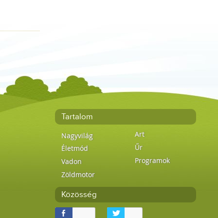
Tartalom
Art
Nagyvilág
Űr
Életmód
Programok
Vadon
Zöldmotor
Közösség