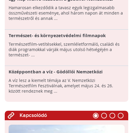
Természetfilm Fesztivál!
Hamarosan elkezdődik a tavasz egyik legizgalmasabb
összművészeti eseménye, ahol három napon át minden a
természetről és annak ...
Természet- és környezetvédelmi filmnapok
májusban!
Természetfilm-vetítésekkel, szemléletformáló, családi és
diák programokkal várják május utolsó hétvégéjén a
természet- ...
Középpontban a víz - Gödöllői Nemzetközi
Természetfilm Fesztivál
A víz lesz a kiemelt témája az V. Nemzetközi
Természetfilm Fesztiválnak, amelyet május 24. és 26.
között rendeznek meg ...
Kapcsolódó