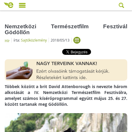
Nemzetközi Természetfilm Fesztivál
Gödöllőn
írta:
Sajtóközlemény
2018/05/13
Hír
Többek között a brit David Attenborough is nevezte három
alkotását a IV. Nemzetközi Természetfilm Fesztiválra,
amelyet számos kísérőprogrammal együtt május 25. és 27.
között tartanak meg Gödöllőn.