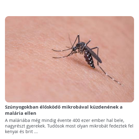
Szúnyogokban élősködő mikrobával küzdenének a
malária ellen
A maláriába még mindig évente 400 ezer ember hal bele,
nagyrészt gyerekek. Tudósok most olyan mikrobát fedeztek fel
kenyai és brit ...