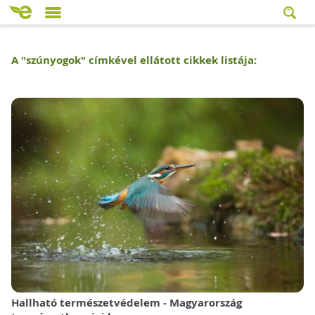
A "
szúnyogok
" címkével ellátott cikkek listája:
Hallható természetvédelem - Magyarország