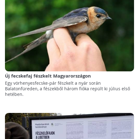
Új fecskefaj fészkelt Magyarországon
Egy vörhenyesfecske-pár fészkelt a nyár során
Balatonfüreden, a fészekből három fióka repült ki július első
hetében.