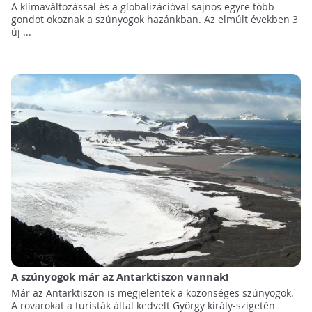
A klímaváltozással és a globalizációval sajnos egyre több
gondot okoznak a szúnyogok hazánkban. Az elmúlt években 3
új ...
A szúnyogok már az Antarktiszon vannak!
Már az Antarktiszon is megjelentek a közönséges szúnyogok.
A rovarokat a turisták által kedvelt György király-szigetén