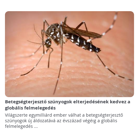
Betegségterjesztő szúnyogok elterjedésének kedvez a
globális felmelegedés
Világszerte egymilliárd ember válhat a betegségterjesztő
szúnyogok új áldozatává az évszázad végéig a globális
felmelegedés ...