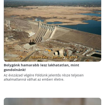
Bolygónk hamarabb lesz lakhatatlan, mint
gondolnánk!
Az évszázad végére Földünk jelentős része teljesen
alkalmatlanná válhat az emberi életre.