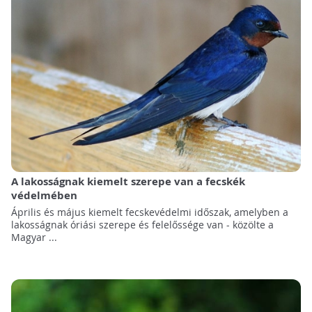
A lakosságnak kiemelt szerepe van a fecskék
védelmében
Április és május kiemelt fecskevédelmi időszak, amelyben a
lakosságnak óriási szerepe és felelőssége van - közölte a
Magyar ...