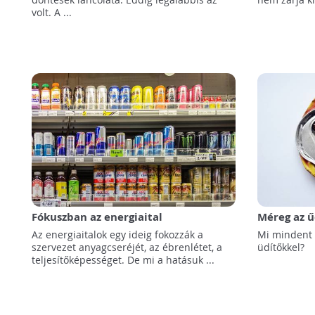
volt. A ...
Fókuszban az energiaital
Méreg az 
Az energiaitalok egy ideig fokozzák a
Mi mindent
szervezet anyagcseréjét, az ébrenlétet, a
üdítőkkel?
teljesítőképességet. De mi a hatásuk ...