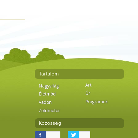
Tartalom
Art
Nagyvilág
Űr
Életmód
Programok
Vadon
Zöldmotor
Közösség