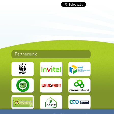
Partnereink