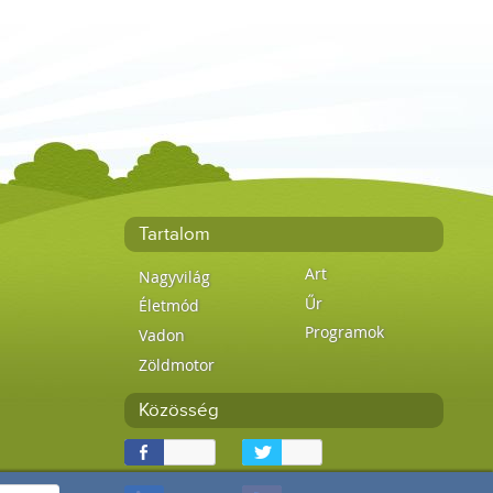
Tartalom
Art
Nagyvilág
Űr
Életmód
Programok
Vadon
Zöldmotor
Közösség