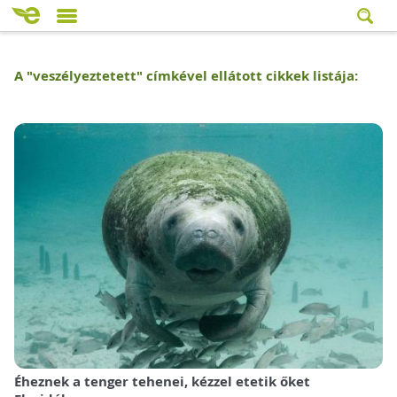
A "
veszélyeztetett
" címkével ellátott cikkek listája:
Éheznek a tenger tehenei, kézzel etetik őket