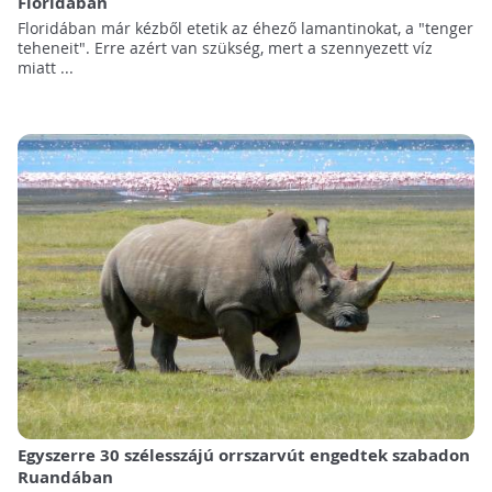
Floridában
Floridában már kézből etetik az éhező lamantinokat, a "tenger
teheneit". Erre azért van szükség, mert a szennyezett víz
miatt ...
Egyszerre 30 szélesszájú orrszarvút engedtek szabadon
Ruandában