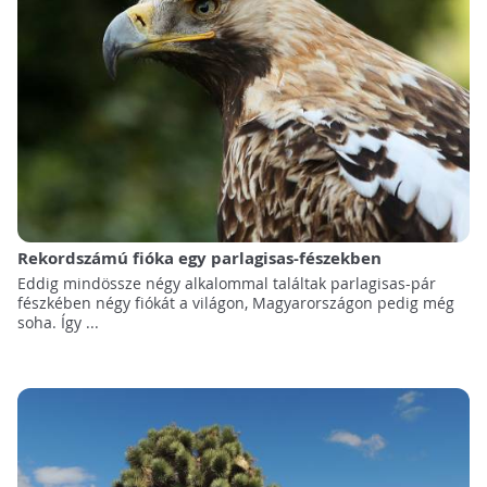
Rekordszámú fióka egy parlagisas-fészekben
Eddig mindössze négy alkalommal találtak parlagisas-pár
fészkében négy fiókát a világon, Magyarországon pedig még
soha. Így ...