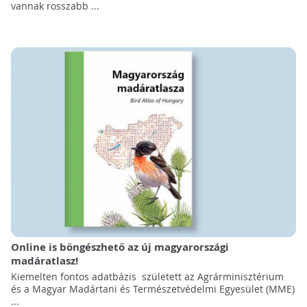
vannak rosszabb ...
Online is böngészhető az új magyarországi
madáratlasz!
Kiemelten fontos adatbázis született az Agrárminisztérium
és a Magyar Madártani és Természetvédelmi Egyesület (MME)
...