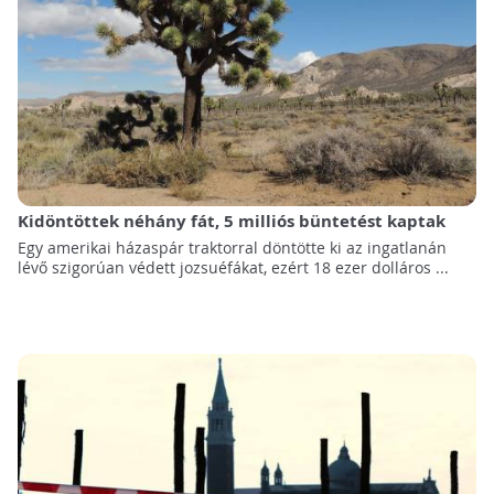
Kidöntöttek néhány fát, 5 milliós büntetést kaptak
Egy amerikai házaspár traktorral döntötte ki az ingatlanán
lévő szigorúan védett jozsuéfákat, ezért 18 ezer dolláros ...