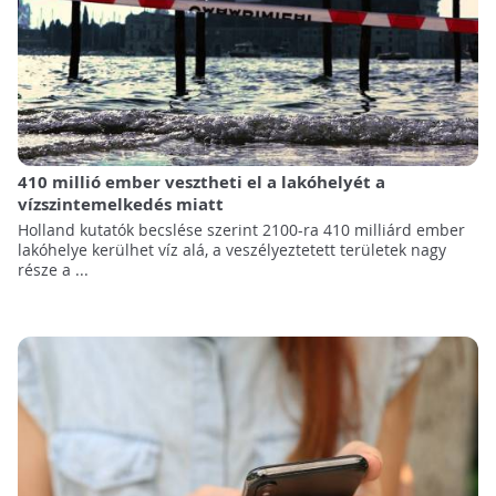
410 millió ember vesztheti el a lakóhelyét a
vízszintemelkedés miatt
Holland kutatók becslése szerint 2100-ra 410 milliárd ember
lakóhelye kerülhet víz alá, a veszélyeztetett területek nagy
része a ...