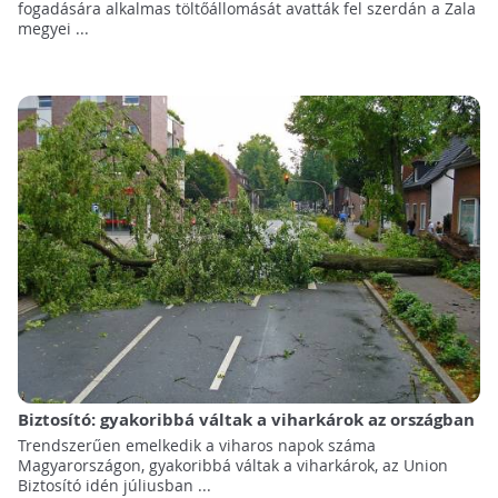
fogadására alkalmas töltőállomását avatták fel szerdán a Zala
megyei ...
Biztosító: gyakoribbá váltak a viharkárok az országban
Trendszerűen emelkedik a viharos napok száma
Magyarországon, gyakoribbá váltak a viharkárok, az Union
Biztosító idén júliusban ...