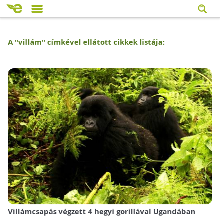
A "
villám
" címkével ellátott cikkek listája:
Villámcsapás végzett 4 hegyi gorillával Ugandában