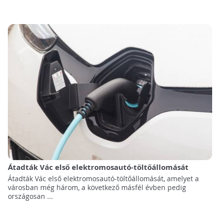
Átadták Vác első elektromosautó-töltőállomását
Átadták Vác első elektromosautó-töltőállomását, amelyet a
városban még három, a következő másfél évben pedig
országosan ...