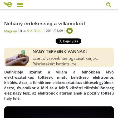
Néhány érdekesség a villámokról
írta:
Kiss Gábor
2014/04/09
Magazin
Definíciója szerint a villám a felhőkben lévő
elektrosztatikus töltések miatt keletkező elektromos
kisülés.
Azaz, a felhőkben elektrosztatikus töltések gyűlnek
össze, és amikor a föld és a felhő közötti töltéskülönbség
elég nagy lesz, az elektronok átáramlanak a pozitív töltésű
hely felé.