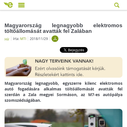
Magyarország legnagyobb elektromos
töltőállomását avatták fel Zalában
írta:
MTI
2018/11/29
Hír
Magyarország legnagyobb, egyszerre kilenc elektromos
autó fogadására alkalmas töltőállomását avatták fel
szerdán a Zala megyei Sormáson, az M7-es autópálya
szomszédságában.