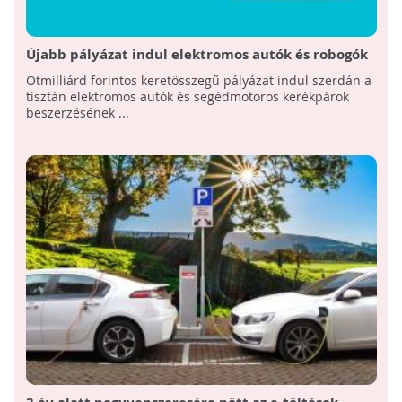
Újabb pályázat indul elektromos autók és robogók
vásárlási támogatására
Ötmilliárd forintos keretösszegű pályázat indul szerdán a
tisztán elektromos autók és segédmotoros kerékpárok
beszerzésének ...