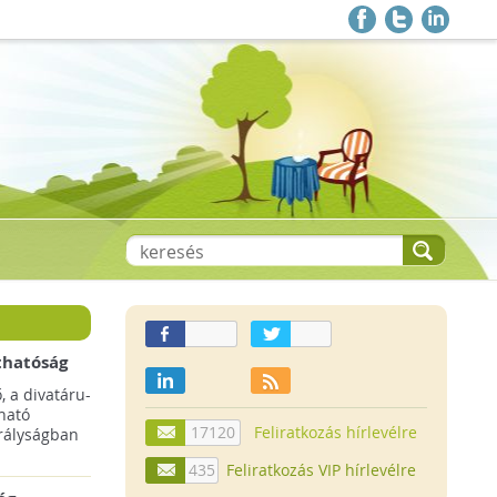
thatóság
pai
, a divatáru-
ltruha
ható
17120
Feliratkozás hírlevélre
rályságban
435
Feliratkozás VIP hírlevélre