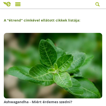
A "
étrend
" címkével ellátott cikkek listája:
Ashwagandha - Miért érdemes szedni?