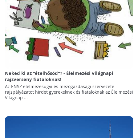
Neked ki az "ételhősöd"? - Élelmezési világnapi
rajzverseny fiataloknak!
Az ENSZ élelmezésügyi és mezőgazdasági szervezete
rajzpályázatot hirdet gyerekeknek és fiataloknak az Élelmezési
Világnap ...