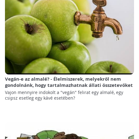
Vegán-e az almalé? - Élelmiszerek, melyekről nem
gondolnánk, hogy tartalmazhatnak állati összetevőket
Vajon mennyire indokolt a "vegán" felirat egy almalé, egy
csipsz esetleg egy kávé esetében?