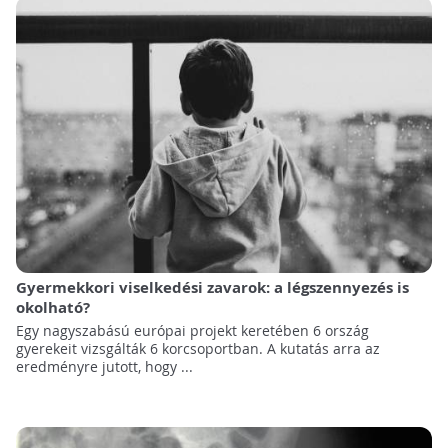
Gyermekkori viselkedési zavarok: a légszennyezés is
okolható?
Egy nagyszabású európai projekt keretében 6 ország
gyerekeit vizsgálták 6 korcsoportban. A kutatás arra az
eredményre jutott, hogy ...