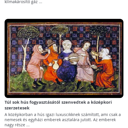
klímakárosító gáz ...
Túl sok hús fogyasztásától szenvedtek a középkori
szerzetesek
A középkorban a hús igazi luxuscikknek számított, ami csak a
nemesek és egyházi emberek asztalára jutott. Az emberek
nagy része ...