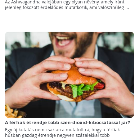
Az Ashwagandha valójában egy olyan növény, amely iránt
jelenleg fokozott érdeklődés mutatkozik, ami valószínűleg ...
A férfiak étrendje több szén-dioxid-kibocsátással jár?
Egy új kutatás nem csak arra mutatott rá, hogy a férfiak
húsban gazdag étrendje negyven százalékkal több