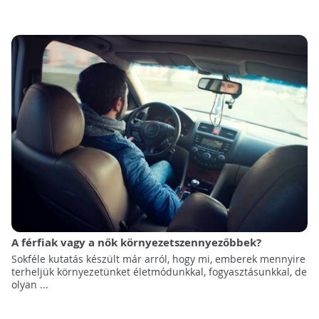
A férfiak vagy a nők környezetszennyezőbbek?
Sokféle kutatás készült már arról, hogy mi, emberek mennyire
terheljük környezetünket életmódunkkal, fogyasztásunkkal, de
olyan ...