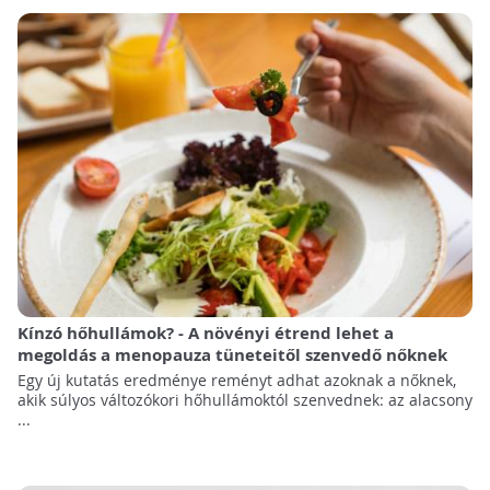
Kínzó hőhullámok? - A növényi étrend lehet a
megoldás a menopauza tüneteitől szenvedő nőknek
Egy új kutatás eredménye reményt adhat azoknak a nőknek,
akik súlyos változókori hőhullámoktól szenvednek: az alacsony
...