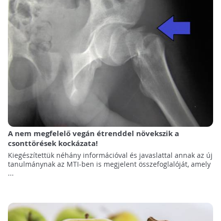
A nem megfelelő vegán étrenddel növekszik a
csonttörések kockázata!
Kiegészítettük néhány információval és javaslattal annak az új
tanulmánynak az MTI-ben is megjelent összefoglalóját, amely
...