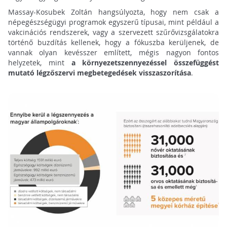
Massay-Kosubek Zoltán hangsúlyozta, hogy nem csak a
népegészségügyi programok egyszerű típusai, mint például a
vakcinációs rendszerek, vagy a szervezett szűrővizsgálatokra
történő buzdítás kellenek, hogy a fókuszba kerüljenek, de
vannak olyan kevésszer említett, mégis nagyon fontos
helyzetek, mint
a környezetszennyezéssel összefüggést
mutató légzőszervi megbetegedések visszaszorítása
.