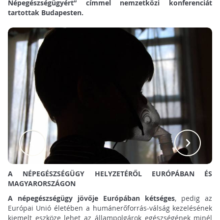
Népegészségügyért” címmel nemzetközi konferenciát
tartottak Budapesten.
A NÉPEGÉSZSÉGÜGY HELYZETÉRŐL EURÓPÁBAN ÉS
MAGYARORSZÁGON
A népegészségügy jövője Európában kétséges
, pedig az
Európai Unió életében a humánerőforrás-válság kezelésének
kiemelt eszköze lehet az állampolgárok egészségének minél