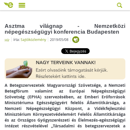
Asztma világnap - Nemzetközi
népegészségügyi konferencia Budapesten
írta:
Sajtóközlemény
2019/05/08
Hír
A Betegszervezetek Magyarországi Szövetsége, a Nemzeti
Betegfórum valamint az Európai Népegészségügyi
Szövetség (EPHA) szervezésében, az Emberi Erőforrások
Minisztériuma Egészségügyért felelős Államtitkársága, a
Nemzeti Népegészségügyi Központ, a Vidékfejlesztési
Minisztérium Környezetvédelemért Felelős Államtitkársága
és az Országos Gyógyszerészeti és Élelmezés-egészségügyi
Intézet részvételével „Társadalmi és betegszervezetek a