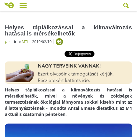
Helyes táplálkozással a klímaváltozás
hatásai is mérsékelhetők
írta:
MTI
2019/02/10
Hír
Helyes táplálkozással a klímaváltozás hatásai is
mérsékelhetők, mivel a növények és zöldségek
termesztésének ökológiai lábnyoma sokkal kisebb mint az
állattenyésztésnek - mondta Antal Emese dietetikus az M1
aktuális csatornán pénteken.