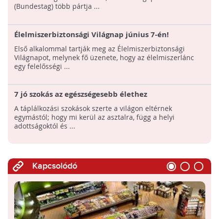
(Bundestag) több pártja ...
Élelmiszerbiztonsági Világnap június 7-én!
Első alkalommal tartják meg az Élelmiszerbiztonsági
Világnapot, melynek fő üzenete, hogy az élelmiszerlánc
egy felelősségi ...
7 jó szokás az egészségesebb élethez
A táplálkozási szokások szerte a világon eltérnek
egymástól; hogy mi kerül az asztalra, függ a helyi
adottságoktól és ...
Kapcsolódó