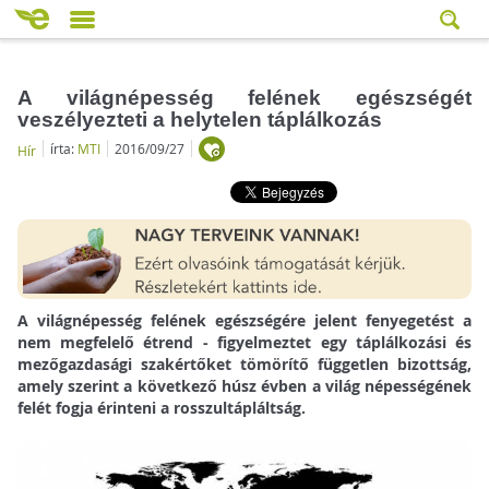
A világnépesség felének egészségét
veszélyezteti a helytelen táplálkozás
írta:
MTI
2016/09/27
Hír
A világnépesség felének egészségére jelent fenyegetést a
nem megfelelő étrend - figyelmeztet egy táplálkozási és
mezőgazdasági szakértőket tömörítő független bizottság,
amely szerint a következő húsz évben a világ népességének
felét fogja érinteni a rosszultápláltság.