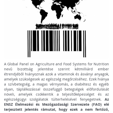
A Global Panel on Agriculture and Food Systems for Nutrition
nevű bizottság jelentése szerint kétmilliárd ember
étrendjéből hiányoznak azok a vitaminok és ásványi anyagok,
amelyek szükségesek az egészség megőrzéséhez. Ezek hiánya
a szívbetegség, a magas vérnyomás, a diabétesz és egyéb
olyan, táplálkozással összefüggő betegségek előfordulását
növeli, amelyek csökkentik a teljesítőképességet és az
egészségügyi szolgálatok túlterhelésével fenyegetnek.
Az
ENSZ Élelmezési és Mezőgazdasági Szervezete (FAO) elé
terjesztett jelentés rámutat, hogy ezek a nem fertőző,