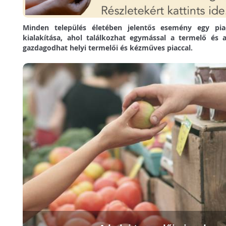
Minden település életében jelentős esemény egy pia
kialakítása, ahol találkozhat egymással a termelő és 
gazdagodhat helyi termelői és kézműves piaccal.