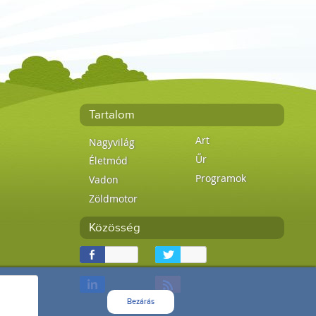
Tartalom
Art
Nagyvilág
Űr
Életmód
Programok
Vadon
Zöldmotor
Közösség
Bezárás