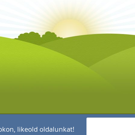
kon, likeold oldalunkat!