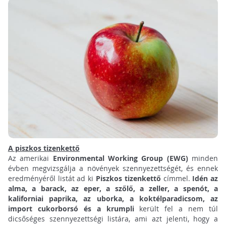
A piszkos tizenkettő
Az amerikai
Environmental Working Group (EWG)
minden
évben megvizsgálja a növények szennyezettségét, és ennek
eredményéről listát ad ki
Piszkos tizenkettő
címmel.
Idén az
alma, a barack, az eper, a szőlő, a zeller, a spenót, a
kaliforniai paprika, az uborka, a koktélparadicsom, az
import cukorborsó és a krumpli
került fel a nem túl
dicsőséges szennyezettségi listára, ami azt jelenti, hogy a