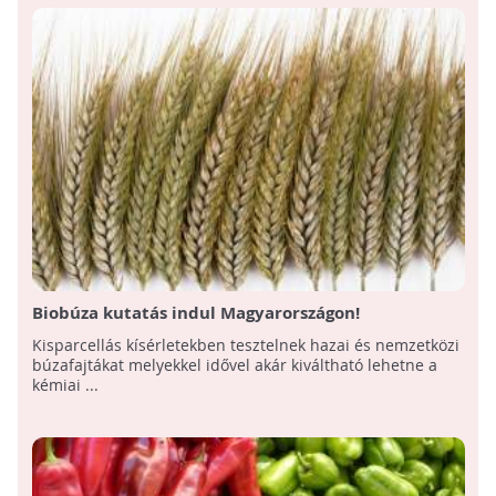
Biobúza kutatás indul Magyarországon!
Kisparcellás kísérletekben tesztelnek hazai és nemzetközi
búzafajtákat melyekkel idővel akár kiváltható lehetne a
kémiai ...