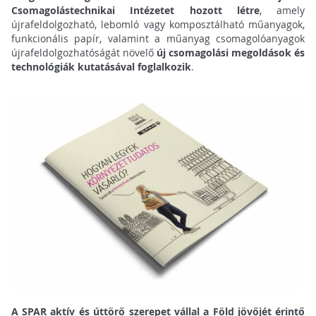
Csomagolástechnikai Intézetet hozott létre
, amely
újrafeldolgozható, lebomló vagy komposztálható műanyagok,
funkcionális papír, valamint a műanyag csomagolóanyagok
újrafeldolgozhatóságát növelő
új csomagolási megoldások és
technológiák kutatásával foglalkozik
.
A SPAR aktív és úttörő szerepet vállal a Föld jövőjét érintő