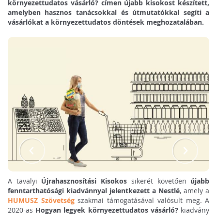
környezettudatos vásárló? címen újabb kisokost készített,
amelyben hasznos tanácsokkal és útmutatókkal segíti a
vásárlókat a környezettudatos döntések meghozatalában.
A tavalyi
Újrahasznosítási Kisokos
sikerét követően
újabb
fenntarthatósági kiadvánnyal jelentkezett a Nestlé
, amely a
HUMUSZ Szövetség
szakmai támogatásával valósult meg. A
2020-as
Hogyan legyek környezettudatos vásárló?
kiadvány