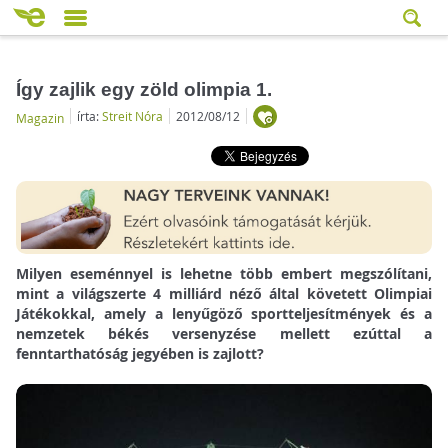
Így zajlik egy zöld olimpia 1.
írta:
Streit Nóra
2012/08/12
Magazin
Milyen eseménnyel is lehetne több embert megszólítani,
mint a világszerte 4 milliárd néző által követett Olimpiai
Játékokkal, amely a lenyűgöző sportteljesítmények és a
nemzetek békés versenyzése mellett ezúttal a
fenntarthatóság jegyében is zajlott?