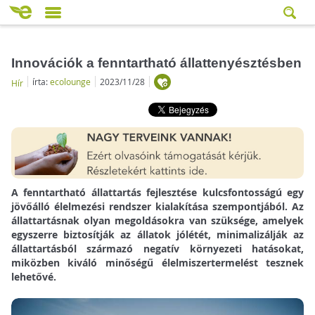
Innovációk a fenntartható állattenyésztésben
írta:
ecolounge
2023/11/28
Hír
A fenntartható állattartás fejlesztése kulcsfontosságú egy
jövőálló élelmezési rendszer kialakítása szempontjából. Az
állattartásnak olyan megoldásokra van szüksége, amelyek
egyszerre biztosítják az állatok jólétét, minimalizálják az
állattartásból származó negatív környezeti hatásokat,
miközben kiváló minőségű élelmiszertermelést tesznek
lehetővé.