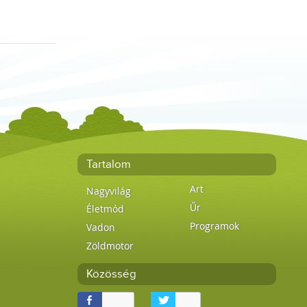
Tartalom
Art
Nagyvilág
Űr
Életmód
Programok
Vadon
Zöldmotor
Közösség