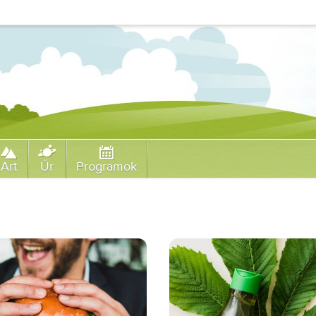
Art
Űr
Programok