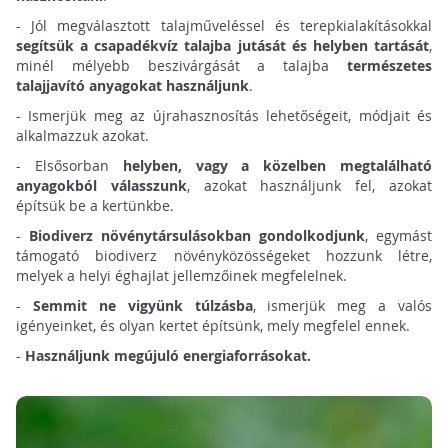
- Jól megválasztott talajműveléssel és terepkialakításokkal
segítsük a csapadékvíz talajba jutását és helyben tartását
,
minél mélyebb beszivárgását a talajba
természetes
talajjavító anyagokat használjunk
.
- Ismerjük meg az újrahasznosítás lehetőségeit, módjait és
alkalmazzuk azokat.
- Elsősorban
helyben, vagy a közelben megtalálható
anyagokból válasszunk
, azokat használjunk fel, azokat
építsük be a kertünkbe.
-
Biodiverz növénytársulásokban gondolkodjunk
, egymást
támogató biodiverz növényközösségeket hozzunk létre,
melyek a helyi éghajlat jellemzőinek megfelelnek.
-
Semmit ne vigyünk túlzásba
, ismerjük meg a valós
igényeinket, és olyan kertet építsünk, mely megfelel ennek.
-
Használjunk megújuló energiaforrásokat.