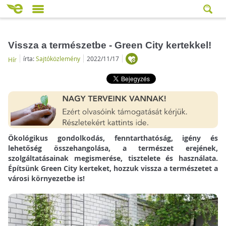
Vissza a természetbe - Green City kertekkel!
írta:
Sajtóközlemény
2022/11/17
Hír
Ökológikus gondolkodás, fenntarthatóság, igény és
lehetőség összehangolása, a természet erejének,
szolgáltatásainak megismerése, tisztelete és használata.
Építsünk Green City kerteket, hozzuk vissza a természetet a
városi környezetbe is!