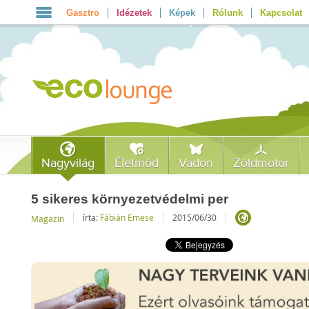
Gasztro
Idézetek
Képek
Rólunk
Kapcsolat
Nagyvilág
Életmód
Vadon
Zöldmotor
5 sikeres környezetvédelmi per
írta:
Fábián Emese
2015/06/30
Magazin