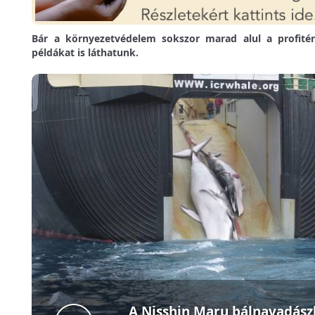
Bár a környezetvédelem sokszor marad alul a profité
példákat is láthatunk.
A Nisshin Maru bálnavadász