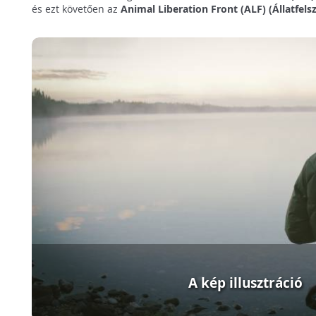
és ezt követően az
Animal Liberation Front (ALF) (Állatfe
A kép illusztráció