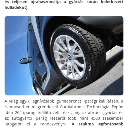
és teljesen újrahasznosítja a gyártás során keletkezett
hulladékot).
A világ egyik legnívósabb gumiabroncs iparági kiállításán, a
Hannoverben megrendezett Gumiabroncs Technológiai Expón
idén 262 iparági kiállító vett részt, míg az abroncsgyártás és
az autógyártó iparág részéről több mint 4500 szakember
látogatott el a rendezvényre.
A szakma legfontosabb