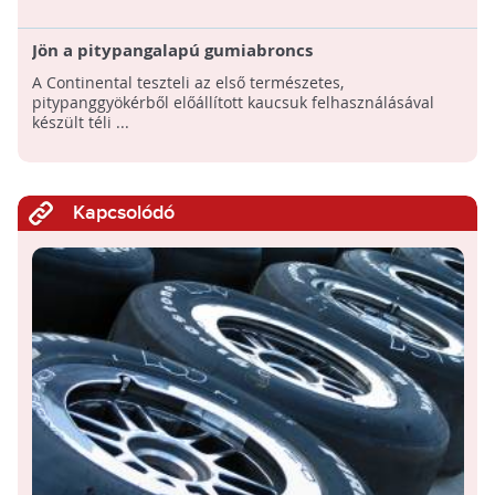
Jön a pitypangalapú gumiabroncs
A Continental teszteli az első természetes,
pitypanggyökérből előállított kaucsuk felhasználásával
készült téli ...
Kapcsolódó