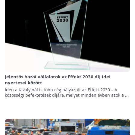
Jelentős hazai vállalatok az Effekt 2030 díj idei
nyertesei között
Idén a tavalyinál is több cég pályázott az Effekt 2030 – A
közösségi befektetések díjára, melyet minden évben azok a ...