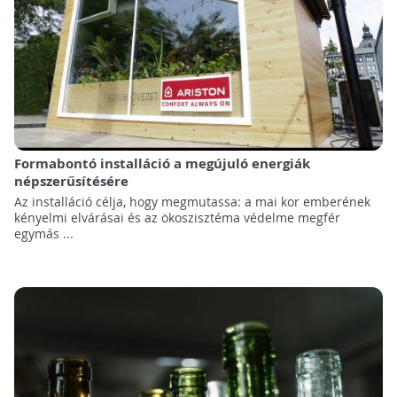
Formabontó installáció a megújuló energiák
népszerűsítésére
Az installáció célja, hogy megmutassa: a mai kor emberének
kényelmi elvárásai és az ökoszisztéma védelme megfér
egymás ...