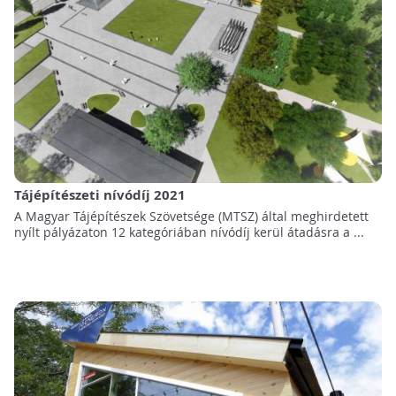
Tájépítészeti nívódíj 2021
A Magyar Tájépítészek Szövetsége (MTSZ) által meghirdetett
nyílt pályázaton 12 kategóriában nívódíj kerül átadásra a ...