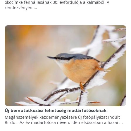
ökocímke fennállásának 30. évfordulója alkalmából. A
rendezvényen ...
Új bemutatkozási lehetőség madárfotósoknak
Magánszemélyek kezdeményezésére új fotópályázat indult
Birdo – Az év madárfotósa néven. Idén elsősorban a hazai ...