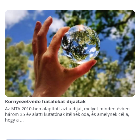
Környezetvédő fiatalokat díjaztak
Az MTA 2010-ben alapított azt a díjat, melyet minden évben
három 35 év alatti kutatónak ítélnek oda, és amelynek célja,
hogy a ...