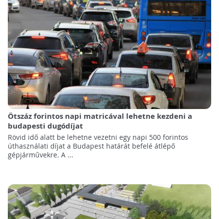
Ötszáz forintos napi matricával lehetne kezdeni a
budapesti dugódíjat
Rövid idő alatt be lehetne vezetni egy napi 500 forintos
úthasználati díjat a Budapest határát befelé átlépő
gépjárművekre. A ...