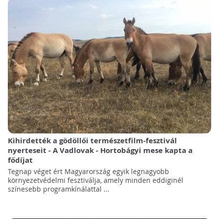
Kihirdették a gödöllői természetfilm-fesztivál
nyerteseit - A Vadlovak - Hortobágyi mese kapta a
fődíjat
Tegnap véget ért Magyarország egyik legnagyobb
környezetvédelmi fesztiválja, amely minden eddiginél
színesebb programkínálattal ...