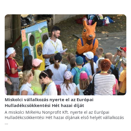
Miskolci vállalkozás nyerte el az Európai
Hulladékcsökkentési Hét hazai díját
A miskolci MiReHu Nonprofit Kft. nyerte el az Európai
Hulladékcsökkentési Hét hazai díjának első helyét vállalkozás
...